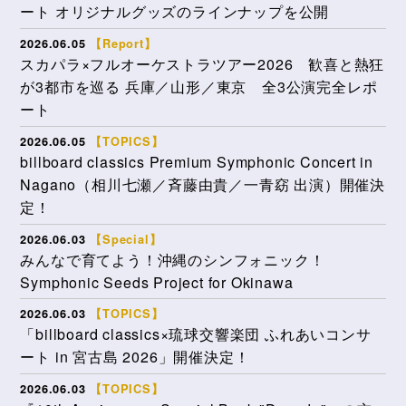
ート オリジナルグッズのラインナップを公開
2026.06.05
【Report】
スカパラ×フルオーケストラツアー2026 歓喜と熱狂
が3都市を巡る 兵庫／山形／東京 全3公演完全レポ
ート
2026.06.05
【TOPICS】
billboard classics Premium Symphonic Concert in
Nagano（相川七瀬／斉藤由貴／一青窈 出演）開催決
定！
2026.06.03
【Special】
みんなで育てよう！沖縄のシンフォニック！
Symphonic Seeds Project for Okinawa
2026.06.03
【TOPICS】
「billboard classics×琉球交響楽団 ふれあいコンサ
ート in 宮古島 2026」開催決定！
2026.06.03
【TOPICS】