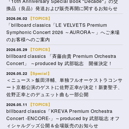
『10th Anniversary Special Book "Decade"』の交
換品（良品）発送および販売再開に関するお知らせ
2026.06.02
【TOPICS】
「billboard classics「LE VELVETS Premium
Symphonic Concert 2026 ～AURORA～」へご来場
のお客様へのご案内
2026.05.29
【TOPICS】
billboard classics 「斉藤由貴 Premium Orchestra
Concert」 ～produced by 武部聡志 開催決定！
2026.05.22
【Special】
＜ニュース＞飯田洋輔、単独フルオーケストラコンサ
ート京都公演のゲストに佐野正幸が決定！新妻聖子、
佐野正幸とのデュエット曲も一部公開
2026.05.11
【TOPICS】
billboard classics「KREVA Premium Orchestra
Concert -ENCORE-」～produced by 武部聡志 オフ
ィシャルグッズ公開＆会場販売のお知らせ