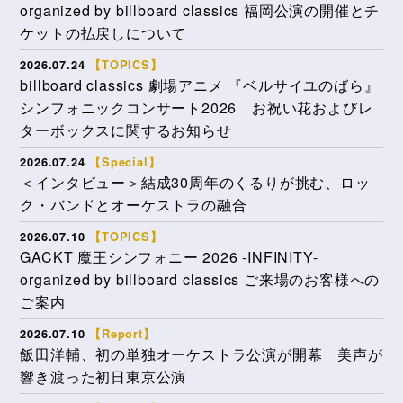
organized by billboard classics 福岡公演の開催とチ
ケットの払戻しについて
2026.07.24
【TOPICS】
billboard classics 劇場アニメ 『ベルサイユのばら』
シンフォニックコンサート2026 お祝い花およびレ
ターボックスに関するお知らせ
2026.07.24
【Special】
＜インタビュー＞結成30周年のくるりが挑む、ロッ
ク・バンドとオーケストラの融合
2026.07.10
【TOPICS】
GACKT 魔王シンフォニー 2026 -INFINITY-
organized by billboard classics ご来場のお客様への
ご案内
2026.07.10
【Report】
飯田洋輔、初の単独オーケストラ公演が開幕 美声が
響き渡った初日東京公演