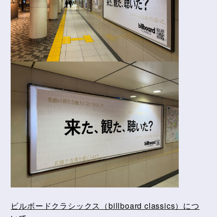
ビルボードクラシックス（billboard classics）につ