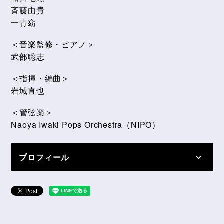
斉藤由貴
一青窈
＜音楽監修・ピアノ＞
武部聡志
＜指揮・編曲＞
岩城直也
＜管弦楽＞
Naoya Iwaki Pops Orchestra（NIPO）
プロフィール