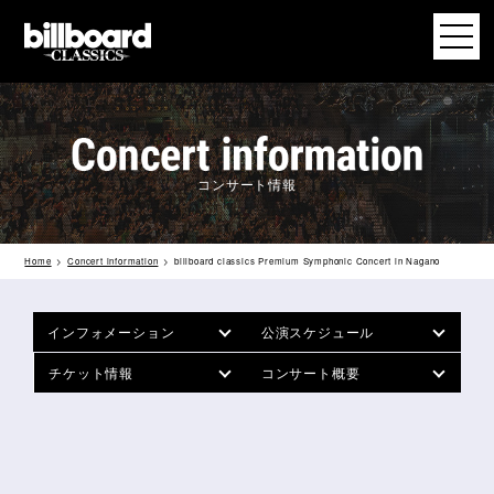
コンサート情報
Home
Concert information
billboard classics Premium Symphonic Concert in Nagano
インフォメーション
公演スケジュール
チケット情報
コンサート概要