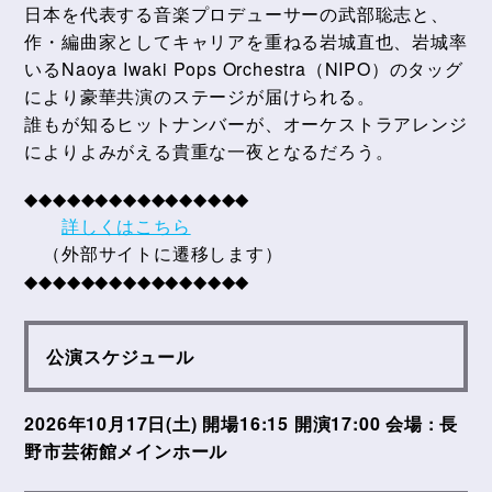
日本を代表する音楽プロデューサーの武部聡志と、
作・編曲家としてキャリアを重ねる岩城直也、岩城率
いるNaoya Iwaki Pops Orchestra（NIPO）のタッグ
により豪華共演のステージが届けられる。
誰もが知るヒットナンバーが、オーケストラアレンジ
によりよみがえる貴重な一夜となるだろう。
◆◆◆◆◆◆◆◆◆◆◆◆◆◆◆◆
詳しくはこちら
（外部サイトに遷移します）
◆◆◆◆◆◆◆◆◆◆◆◆◆◆◆◆
公演スケジュール
2026年10月17日(土) 開場16:15 開演17:00 会場 : 長
野市芸術館メインホール