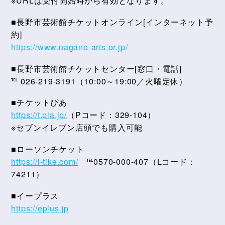
※URLは受付開始時から有効となります。
■長野市芸術館チケットオンライン[インターネット予
約]
https://www.nagano-arts.or.jp/
■長野市芸術館チケットセンター[窓口・電話]
℡ 026-219-3191（10:00～19:00／火曜定休）
■チケットぴあ
https://t.pia.jp/
（Pコード：329-104）
※セブンイレブン店頭でも購入可能
■ローソンチケット
https://l-tike.com/
℡0570-000-407（Lコード：
74211）
■イープラス
https://eplus.jp