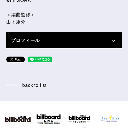
with SORA
＜編曲監修＞
山下康介
プロフィール
back to list