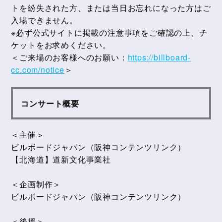
トを紛失された方、または当日お忘れになった方はご
入場できません。
※必ず公式サイトに掲載の注意事項をご確認の上、チ
ケットをお求めください。
＜ご来場のお客様へのお願い：
https://billboard-
cc.com/notice
＞
コンサート概要
＜主催＞
ビルボードジャパン（阪神コンテンツリンク）
【北海道】道新文化事業社
＜企画制作＞
ビルボードジャパン（阪神コンテンツリンク）
＜後援＞