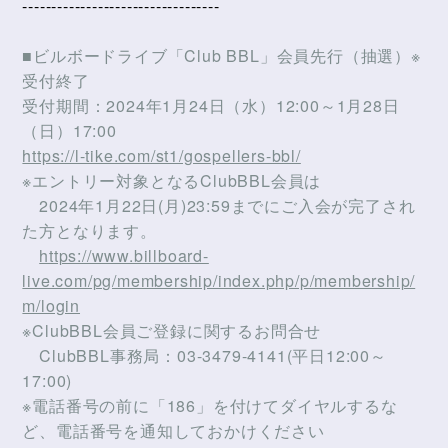
----------------------------------
■ビルボードライブ「Club BBL」会員先行（抽選）※
受付終了
受付期間：2024年1月24日（水）12:00～1月28日
（日）17:00
https://l-tike.com/st1/gospellers-bbl/
※エントリー対象となるClubBBL会員は
2024年1月22日(月)23:59までにご入会が完了され
た方となります。
https://www.billboard-
live.com/pg/membership/index.php/p/membership/
m/login
※ClubBBL会員ご登録に関するお問合せ
ClubBBL事務局：03-3479-4141(平日12:00～
17:00)
※電話番号の前に「186」を付けてダイヤルするな
ど、電話番号を通知しておかけください