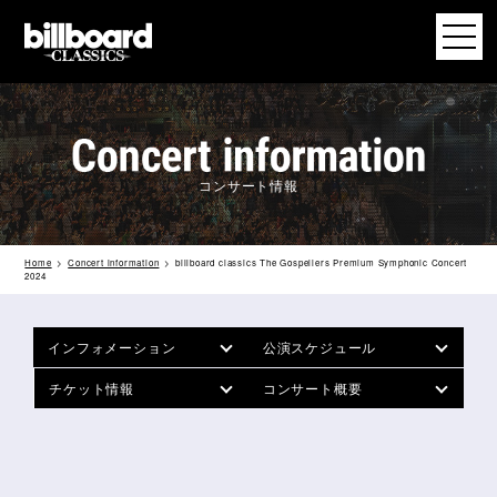
コンサート情報
Home
Concert information
billboard classics The Gospellers Premium Symphonic Concert
2024
インフォメーション
公演スケジュール
チケット情報
コンサート概要