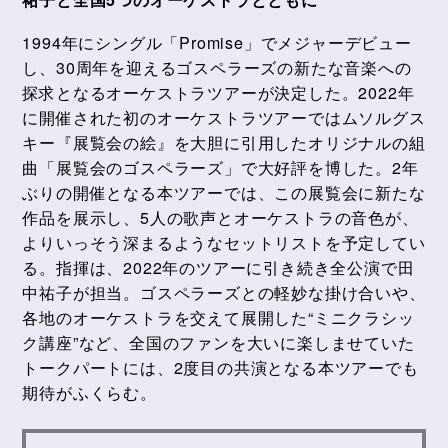
1994年にシングル「Promise」でメジャーデビュー
し、30周年を迎えるゴスペラーズの新たな音楽への
探求となるオーケストラツアーが決定した。2022年
に開催された初のオーケストラツアーではムソルグス
キー『展覧会の絵』を大胆に引用したオリジナルの組
曲「展覧会のゴスペラーズ」で大好評を博した。2年
ぶりの開催となる本ツアーでは、この展覧会に新たな
作品を展示し、5人の歌声とオーケストラの音色が、
よりいっそう深まるようなセットリストを予定してい
る。指揮は、2022年のツアーに引き続き全公演で田
中祐子が担当。ゴスペラーズとの軽妙な掛け合いや、
各地のオーケストラを交えて展開した“ミニクラシッ
ク講座”など、全国のファンを大いに楽しませていた
トークパートには、2度目の共演となる本ツアーでも
期待がふくらむ。