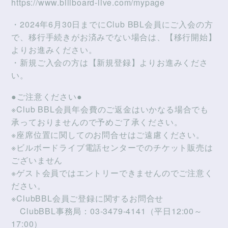
https://www.billboard-live.com/mypage
・2024年6月30日までにClub BBL会員にご入会の方
で、移行手続きがお済みでない場合は、【移行開始】
よりお進みください。
・新規ご入会の方は【新規登録】よりお進みくださ
い。
●ご注意ください●
※Club BBL会員年会費のご返金はいかなる場合でも
承っておりませんので予めご了承ください。
※座席位置に関してのお問合せはご遠慮ください。
※ビルボードライブ電話センターでのチケット販売は
ございません
※ゲスト会員ではエントリーできませんのでご注意く
ださい。
※ClubBBL会員ご登録に関するお問合せ
ClubBBL事務局：03-3479-4141（平日12:00～
17:00）