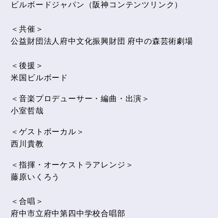
ビルボードジャパン（阪神コンテンツリンク）
＜共催＞
公益財団法人府中文化振興財団 府中の森芸術劇場
＜後援＞
米国ビルボード
＜音楽プロデューサー・編曲・出演＞
小室哲哉
＜ゲストボーカル＞
西川貴教
＜指揮・オーケストラアレンジ＞
藤原いくろう
＜合唱＞
府中市立府中第四中学校合唱部