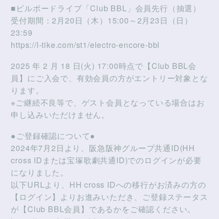
■ビルボードライブ「Club BBL」会員先行（抽選）
受付期間：2月20日（木）15:00～2月23日（日）
23:59
https://l-tike.com/st1/electro-encore-bbl
2025 年 2 月 18 日(火) 17:00時点で【Club BBL会
員】にご入会で、有効会員の方がエントリー対象とな
ります。
※ご継続不良等で、ゲスト会員となっている場合はお
申し込みいただけません。
●ご登録確認について●
2024年7月2日より、阪急阪神グループ共通ID(HH
cross IDまたは宝塚歌劇共通ID)でのログインが必要
になりました。
以下URLより、HH cross IDへの移行がお済みの方の
【ログイン】よりお進みいただき、ご登録ステータス
が【Club BBL会員】であるかをご確認ください。