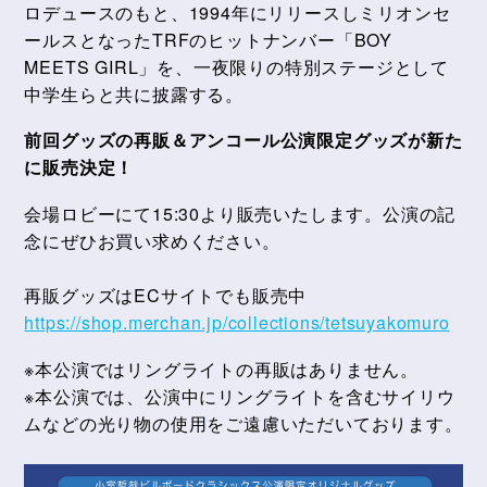
ロデュースのもと、1994年にリリースしミリオンセ
ールスとなったTRFのヒットナンバー「BOY
MEETS GIRL」を、一夜限りの特別ステージとして
中学生らと共に披露する。
前回グッズの再販＆アンコール公演限定グッズが新た
に販売決定！
会場ロビーにて15:30より販売いたします。公演の記
念にぜひお買い求めください。
再販グッズはECサイトでも販売中
https://shop.merchan.jp/collections/tetsuyakomuro
※本公演ではリングライトの再販はありません。
※本公演では、公演中にリングライトを含むサイリウ
ムなどの光り物の使用をご遠慮いただいております。