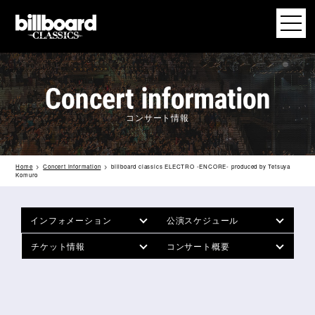
コンサート情報
Home
Concert information
billboard classics ELECTRO -ENCORE- produced by Tetsuya
Komuro
インフォメーション
公演スケジュール
チケット情報
コンサート概要