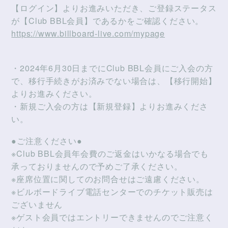
【ログイン】よりお進みいただき、ご登録ステータス
が【Club BBL会員】であるかをご確認ください。
https://www.billboard-live.com/mypage
・2024年6月30日までにClub BBL会員にご入会の方
で、移行手続きがお済みでない場合は、【移行開始】
よりお進みください。
・新規ご入会の方は【新規登録】よりお進みくださ
い。
●ご注意ください●
※Club BBL会員年会費のご返金はいかなる場合でも
承っておりませんので予めご了承ください。
※座席位置に関してのお問合せはご遠慮ください。
※ビルボードライブ電話センターでのチケット販売は
ございません
※ゲスト会員ではエントリーできませんのでご注意く