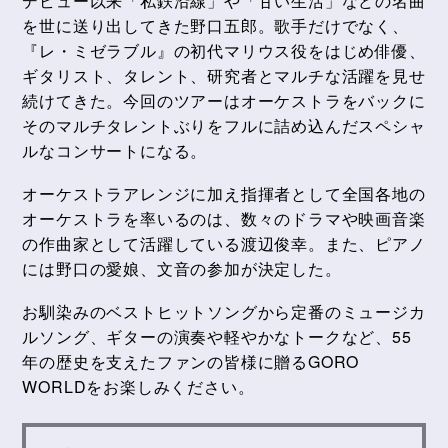
デビュー以来「私鉄沿線」や「甘い生活」などの名曲
を世に送り出してきた野口五郎。歌手だけでなく、
『レ・ミゼラブル』の初代マリウス役をはじめ俳優、
ギタリスト、タレント、研究者とマルチな活躍を見せ
続けてきた。今回のツアーはオーケストラをバックに
そのマルチタレントぶりをフルに詰め込んだスペシャ
ルなコンサートになる。
オーケストラアレンジに加え指揮者として全国各地の
オーケストラを率いるのは、数々のドラマや映画音楽
の作曲家として活躍している渡辺俊幸。また、ピアノ
には野口の愛娘、文音の参加が決定した。
お馴染みのベストヒットソングから定番のミュージカ
ルソング、ギターの演奏や軽やかなトークなど、55
年の歴史を支えたファンの皆様に贈るGORO
WORLDをお楽しみください。