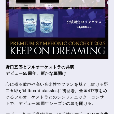
野口五郎とフルオーケストラの共演
デビュー55周年、新たな幕開け
心に残る歌声や高い音楽性でファンを魅了し続ける野
口五郎がbillboard classicsに初登場。全国4都市をめ
ぐるフルオーケストラとのシンフォニック・コンサー
トで、デビュー55周年シーズンの幕を開ける。