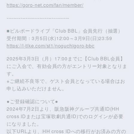
https://goro-net.com/fan/member/
------------------------------------
■ビルボードライブ「Club BBL」会員先行（抽選）
受付期間：3月5日(水)12:00～3月9日(日)23:59
https://l-tike.com/st1/noguchigoro-bbc
2025年3月3日（月）17:00までに【Club BBL会員】
にご入会で、有効会員の方がエントリー対象となりま
す。
※ご継続不良等で、ゲスト会員となっている場合はお
申し込みいただけません。
●ご登録確認について●
2024年7月2日より、阪急阪神グループ共通ID(HH
cross IDまたは宝塚歌劇共通ID)でのログインが必要
になりました。
以下URLより、HH cross IDへの移行がお済みの方の