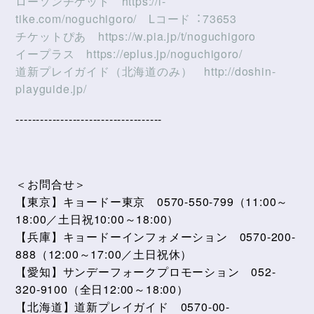
ローソンチケット https://l-
tike.com/noguchigoro/ Lコード︓73653
チケットぴあ https://w.pia.jp/t/noguchigoro
イープラス https://eplus.jp/noguchigoro/
道新プレイガイド（北海道のみ） http://doshin-
playguide.jp/
------------------------------------
＜お問合せ＞
【東京】キョードー東京 0570-550-799（11:00～
18:00／土日祝10:00～18:00）
【兵庫】キョードーインフォメーション 0570-200-
888（12:00～17:00／土日祝休）
【愛知】サンデーフォークプロモーション 052-
320-9100（全日12:00～18:00）
【北海道】道新プレイガイド 0570-00-