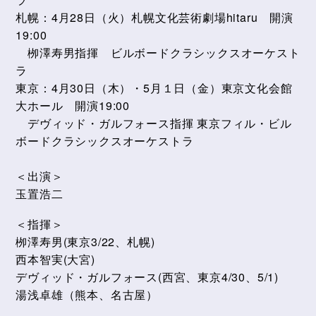
札幌：4月28日（火）札幌文化芸術劇場hitaru 開演
19:00
栁澤寿男指揮 ビルボードクラシックスオーケスト
ラ
東京：4月30日（木）・5月１日（金）東京文化会館
大ホール 開演19:00
デヴィッド・ガルフォース指揮 東京フィル・ビル
ボードクラシックスオーケストラ
＜出演＞
玉置浩二
＜指揮＞
栁澤寿男(東京3/22、札幌)
西本智実(大宮)
デヴィッド・ガルフォース(西宮、東京4/30、5/1)
湯浅卓雄（熊本、名古屋）