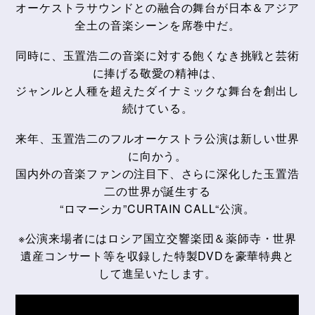
オーケストラサウンドとの融合の舞台が日本＆アジア
全土の音楽シーンを席巻中だ。
同時に、玉置浩二の音楽に対する飽くなき挑戦と芸術
に捧げる敬愛の精神は、
ジャンルと人種を超えたダイナミックな舞台を創出し
続けている。
来年、玉置浩二のフルオーケストラ公演は新しい世界
に向かう。
国内外の音楽ファンの注目下、さらに深化した玉置浩
二の世界が誕生する
“ロマーシカ”CURTAIN CALL“公演。
※公演来場者にはロシア国立交響楽団＆薬師寺・世界
遺産コンサート等を収録した特製DVDを豪華特典と
して進呈いたします。