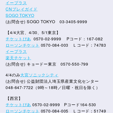
イープラス
CNプレイガイド
SOGO TOKYO
(お問合せ) SOGO TOKYO 03-3405-9999
【4/4大宮、4/30、5/1東京】
チケットぴあ
0570-02-9999 Pコード：167-082
ローソンチケット
0570-084-003 Ｌコード：74783
イープラス
楽天チケット
(お問合せ) キョードー東京 0570-550-799
4/4のみ
大宮ソニックシティ
(お問合せ) 公益財団法人埼玉県産業文化センター
048-647-7722（9時～18時／日曜・祝日を除く）
【西宮】
チケットぴあ
0570-02-9999 Pコード164-530
ローソンチケット
0570-084-005 Ｌコード：51749