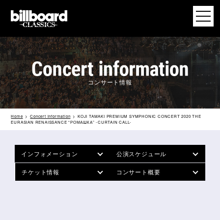
コンサート情報
Home
Concert information
KOJI TAMAKI PREMIUM SYMPHONIC CONCERT 2020 THE
EURASIAN RENAISSANCE “РОМАШКА” -CURTAIN CALL-
インフォメーション
公演スケジュール
チケット情報
コンサート概要