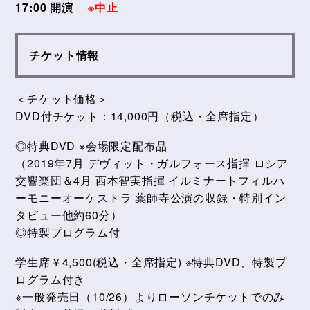
17:00 開演
※中止
チケット情報
＜チケット価格＞
DVD付チケット：14,000円（税込・全席指定）
◎特典DVD ※会場限定配布品
（2019年7月 デヴィット・ガルフォース指揮 ロシア
交響楽団＆4月 西本智実指揮 イルミナートフィルハ
ーモニーオーケストラ 薬師寺公演の収録・特別イン
タビュー他約60分）
◎特製プログラム付
学生席￥4,500(税込・全席指定) ※特典DVD、特製プ
ログラム付き
※一般発売日（10/26）よりローソンチケットでのみ