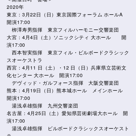
2020年
東京：3月22日（日）東京国際フォーラム ホールA
開演17:00
栁澤寿男指揮 東京フィルハーモニー交響楽団
大宮：4月4日（土）ソニックシティ 大ホール 開
演17:00
西本智実指揮 東京フィル・ビルボードクラシック
スオーケストラ
西宮：4月11 日（土）・12 日（日）兵庫県立芸術文
化センター 大ホール 開演17:00
デヴィッド・ガルフォース指揮 大阪交響楽団
熊本：4月19日（日）熊本城ホール メインホール
開演17:00
湯浅卓雄指揮 九州交響楽団
名古屋：4月25日（土）愛知県芸術劇場大ホール 開
演17:00
湯浅卓雄指揮 ビルボードクラシックスオーケスト
ラ