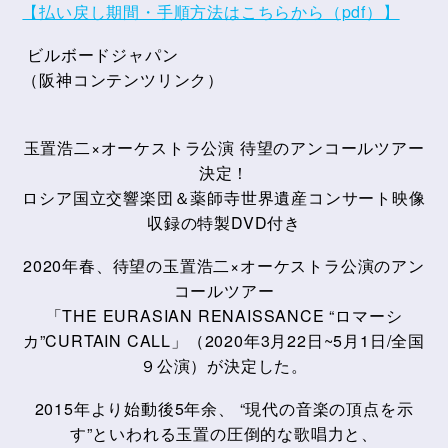
【払い戻し期間・手順方法はこちらから（pdf）】
ビルボードジャパン
（阪神コンテンツリンク）
玉置浩二×オーケストラ公演 待望のアンコールツアー
決定！
ロシア国立交響楽団＆薬師寺世界遺産コンサート映像
収録の特製DVD付き
2020年春、待望の玉置浩二×オーケストラ公演のアン
コールツアー
「THE EURASIAN RENAISSANCE “ロマーシ
カ”CURTAIN CALL」（2020年3月22日~5月1日/全国
９公演）が決定した。
2015年より始動後5年余、 “現代の音楽の頂点を示
す”といわれる玉置の圧倒的な歌唱力と、