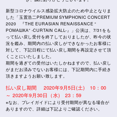
新型コロナウイルス感染拡大防止のため中止となりま
した「玉置浩二PREMIUM SYMPHONIC CONCERT
2020 『THE EURASIAN RENAISSANCE “
РОМАШКА” -CURTAIN CALL-』」公演は、7/31をも
って払い戻し受付を終了しておりましたが、昨今の状
況を鑑み、期間内の払い戻しができなかったお客様に
対して、下記日程にて払い戻し期間を再設定させて頂
くことにいたしました。
期間を過ぎての受付はいたしかねますので、払い戻し
がまだお済みでないお客様には、下記期間内に手続き
頂きますようお願い致します。
払い戻し期間 2020年9月5日(土) 10：00
～ 2020年9月30日（水) 23：59
※なお、プレイガイドにより受付期間が異なる場合が
ありますので、詳細は下記よりご確認ください。