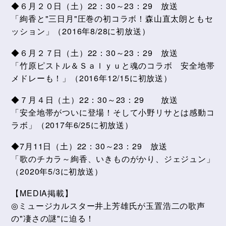
◆６月２０日（土）22：30～23：29 放送
「絢香と"三日月"圧巻の初コラボ！森山直太朗ともセ
ッション」（2016年8/28に初放送）
◆６月２７日（土）22：30～23：29 放送
「竹原ピストル＆Ｓａｌｙｕと魂のコラボ 安全地帯
メドレーも！」（2016年12/15に初放送）
◆７月４日（土）22：30～23：29 放送
「安全地帯がついに登場！そして小野リサとは感動コ
ラボ」（2017年6/25に初放送）
◆7月11日（土）22：30～23：29 放送
「歌のチカラ～絢香、いきものがかり、ジェジュン」
（2020年5/3に初放送）
【
MEDIA掲載
】
◎ミュージカルスター井上芳雄氏が玉置浩二の歌声
の
"
凄さの謎
"
に迫る！