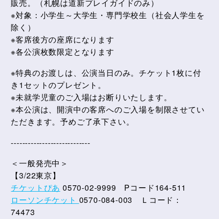
販売。（札幌は道新プレイガイドのみ）
※対象：小学生～大学生・専門学校生（社会人学生を
除く）
※客席後方の座席になります
※各公演枚数限定となります
※特典のお渡しは、公演当日のみ。チケット1枚に付
き1セットのプレゼント。
※未就学児童のご入場はお断りいたします。
※本公演は、開演中の客席へのご入場を制限させてい
ただきます。予めご了承下さい。
----------------------------
＜一般発売中＞
【3/22東京】
チケットぴあ
0570-02-9999 Pコード164-511
ローソンチケット
0570-084-003 Ｌコード：
74473