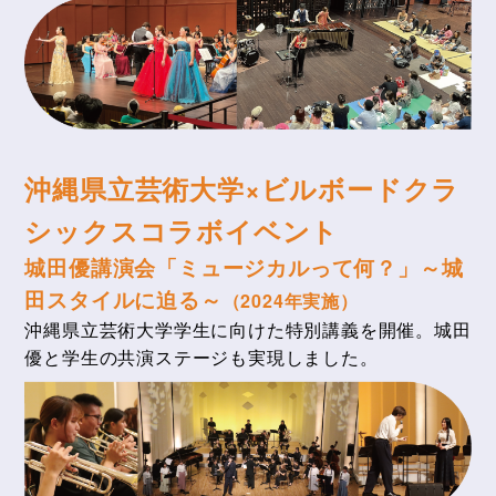
沖縄県立芸術大学×ビルボードクラ
シックスコラボイベント
城田優講演会「ミュージカルって何？」～城
田スタイルに迫る～
（2024年実施）
沖縄県立芸術大学学生に向けた特別講義を開催。城田
優と学生の共演ステージも実現しました。