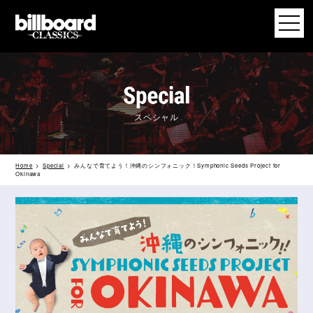
スペシャル
Home
Special
みんなで育てよう！沖縄のシンフォニック！Symphonic Seeds Project for
Okinawa