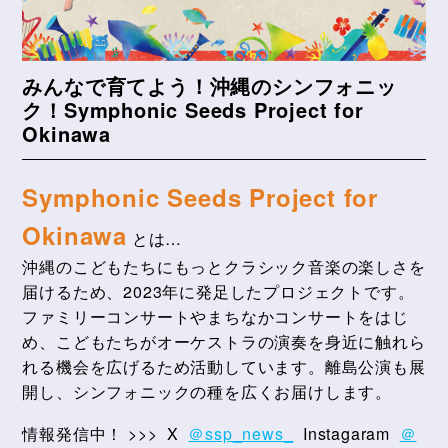
みんなで育てよう！沖縄のシンフォニッ
ク！Symphonic Seeds Project for
Okinawa
Symphonic Seeds Project for
Okinawa
とは…
沖縄のこどもたちにもっとクラシック音楽の楽しさを
届けるため、2023年に発足したプロジェクトです。
ファミリーコンサートやまちなかコンサートをはじ
め、こどもたちがオーケストラの演奏を身近に触れら
れる機会を広げるため活動しています。離島公演も展
開し、シンフォニックの種を広くお届けします。
情報発信中！ >>>
X
＠ssp_news_
Instagaram
＠