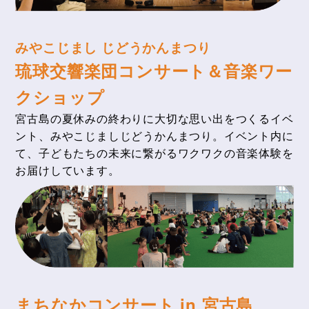
みやこじまし じどうかんまつり
琉球交響楽団コンサート＆音楽ワー
クショップ
宮古島の夏休みの終わりに大切な思い出をつくるイベ
ント、みやこじましじどうかんまつり。イベント内に
て、子どもたちの未来に繋がるワクワクの音楽体験を
お届けしています。
まちなかコンサート in 宮古島